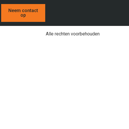
Neem contact
op
Alle rechten voorbehouden