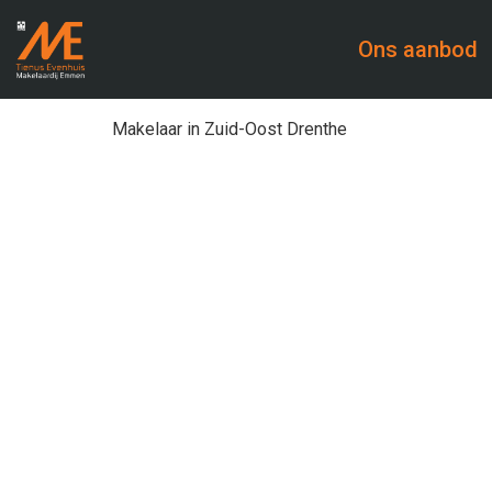
Ons aanbod
Makelaar in Zuid-Oost Drenthe